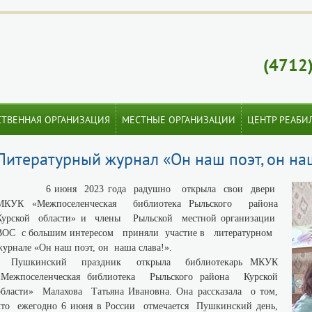
(4712
СТВЕННАЯ ОРГАНИЗАЦИЯ
МЕСТНЫЕ ОРГАНИЗАЦИИ
ЦЕНТР РЕАБИ
Литературный журнал «Он наш поэт, он на
6 июня 2023 года радушно открыла свои двери
МКУК «Межпоселенческая библиотека Рыльского района
Курской области» и члены Рыльской местной организации
ВОС с большим интересом приняли участие в литературном
журнале «Он наш поэт, он наша слава!».
Пушкинский праздник открыла библиотекарь МКУК
«Межпоселенческая библиотека Рыльского района Курской
области» Малахова Татьяна Ивановна. Она рассказала о том,
что ежегодно 6 июня в России отмечается Пушкинский день,