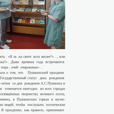
ть : «Я ль на свете всех милее?»…, или
ка?»…Даже времена года встречаются
 пора , очей очарованье»…
ала о том, что Пушкинский праздник
. Государственный статус день рождения
0-летии со дня рождения А.С.Пушкина и
и отмечается ежегодно во всех городах
освящённых творчеству великого поэта,
ремена, в Пушкинских горках и музее-
чи людей, чтобы послушать поэтические
 В празднике, как правило, принимают