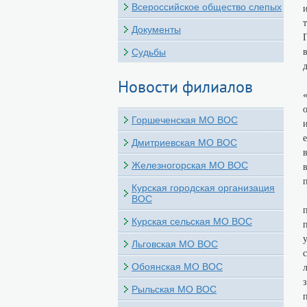
Всероссийское общество слепых
Документы
Судьбы
Новости филиалов
Горшеченская МО ВОС
Дмитриевская МО ВОС
Железногорская МО ВОС
Курская городская организация
ВОС
Курская сельская МО ВОС
Льговская МО ВОС
Обоянская МО ВОС
Рыльская МО ВОС