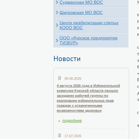
Суджанская МО ВОС
Щигровская МО ВОС
Центр реабилитации слепых
КООО ВОС
ООО «Курское предприятие
ТИЗКУР»
Новости
05.08.2026
4 августа 2026 года в Избирательной
комиссии Курской области прошло
заседание рабочей группы по
реализации избирательных прав
граждан с ограниченными
возможностями здоровья
подробнее
17.07.2026